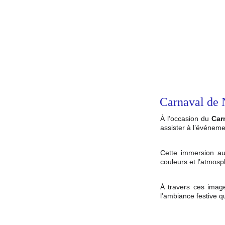
Carnaval de 
À l’occasion du
Car
assister à l’événeme
Cette immersion au
couleurs et l’atmosp
À travers ces images
l’ambiance festive q