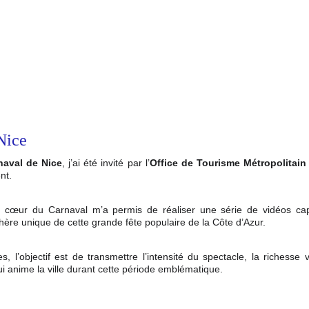
Nice
naval de Nice
, j’ai été invité par l’
Office de Tourisme Métropolitain
nt.
 cœur du Carnaval m’a permis de réaliser une série de vidéos captu
hère unique de cette grande fête populaire de la Côte d’Azur.
, l’objectif est de transmettre l’intensité du spectacle, la richesse 
ui anime la ville durant cette période emblématique.