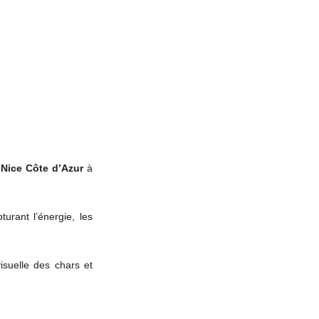
 Nice Côte d’Azur
à
rant l’énergie, les
visuelle des chars et