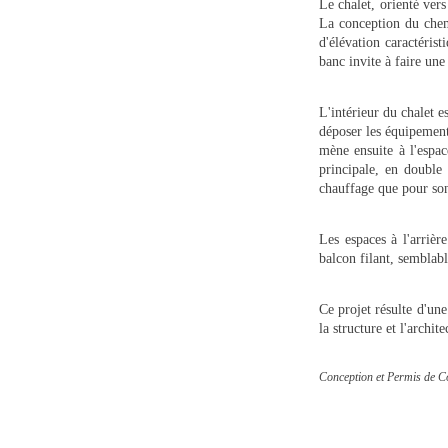
Le chalet, orienté vers
La conception du chem
d'élévation caractéris
banc invite à faire une
L'intérieur du chalet e
déposer les équipement
mène ensuite à l'espa
principale, en double
chauffage que pour son 
Les espaces à l'arriè
balcon filant, semblabl
Ce projet résulte d'une
la structure et l'archi
Conception et Permis de C