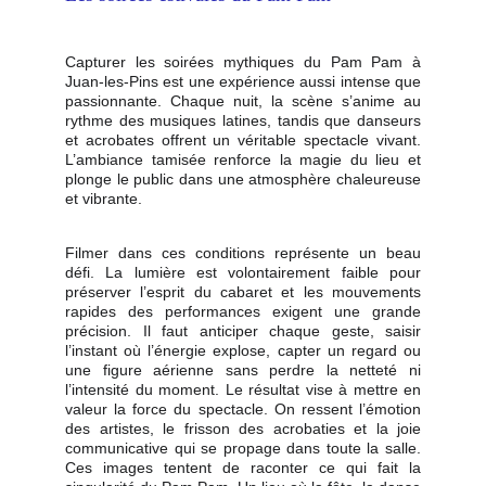
Capturer les soirées mythiques du Pam Pam à
Juan-les-Pins est une expérience aussi intense que
passionnante. Chaque nuit, la scène s’anime au
rythme des musiques latines, tandis que danseurs
et acrobates offrent un véritable spectacle vivant.
L’ambiance tamisée renforce la magie du lieu et
plonge le public dans une atmosphère chaleureuse
et vibrante.
Filmer dans ces conditions représente un beau
défi. La lumière est volontairement faible pour
préserver l’esprit du cabaret et les mouvements
rapides des performances exigent une grande
précision. Il faut anticiper chaque geste, saisir
l’instant où l’énergie explose, capter un regard ou
une figure aérienne sans perdre la netteté ni
l’intensité du moment. Le résultat vise à mettre en
valeur la force du spectacle. On ressent l’émotion
des artistes, le frisson des acrobaties et la joie
communicative qui se propage dans toute la salle.
Ces images tentent de raconter ce qui fait la